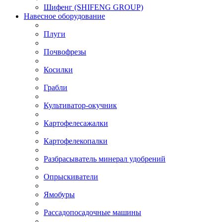
Шифенг (SHIFENG GROUP)
Навесное оборудование
Плуги
Почвофрезы
Косилки
Грабли
Культиватор-окучник
Картофелесажалки
Картофелекопалки
Разбрасыватель минерал удобрений
Опрыскиватели
Ямобуры
Рассадопосадочные машины