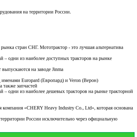
рудования на территории России.
 рынка стран СНГ. Мототрактор - это лучшая альтернатива
й – одни из наиболее доступных тракторов на рынке
т выпускаются на заводе Jinma
 именами Europard (Европард) и Veron (Верон)
а также запчастей
й – одни из наиболее дешевых тракторов на рынке тракторной
 компания «CHERY Heavy Industry Co., Ltd», которая основана
ей территории России исключительно через официальную