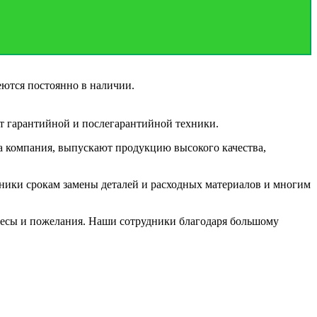
еются постоянно в наличии.
т гарантийной и послегарантийной техники.
а компания, выпускают продукцию высокого качества,
ники срокам замены деталей и расходных материалов и многим
ресы и пожелания. Наши сотрудники благодаря большому