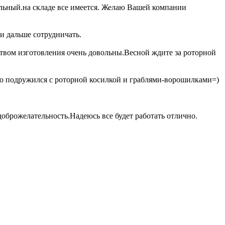
ьный.на складе все имеется. Желаю Вашей компании
и дальше сотрудничать.
ством изготовления очень довольны.Весной ждите за роторной
о подружился с роторной косилкой и граблями-ворошилками=)
оброжелательность.Надеюсь все будет работать отлично.