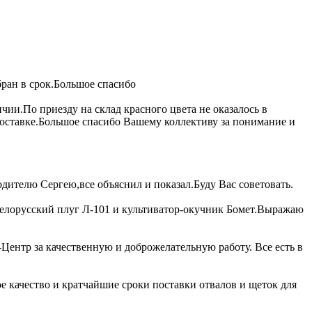
ран в срок.Большое спасибо
ии.По приезду на склад красного цвета не оказалось в
оставке.Большое спасибо Вашему коллективу за понимание и
дителю Сергею,все объяснил и показал.Буду Вас советовать.
белорусский плуг Л-101 и культиватор-окучник Бомет.Выражаю
ентр за качественную и доброжелательную работу. Все есть в
 качество и кратчайшие сроки поставки отвалов и щеток для