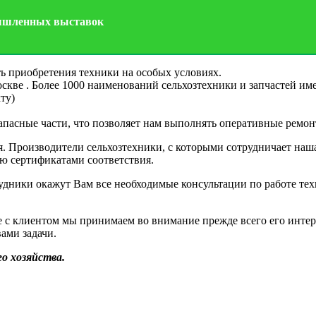
мышленных выставок
ь приобретения техники на особых условиях.
оскве . Более 1000 наименований сельхозтехники и запчастей им
ту)
пасные части, что позволяет нам выполнять оперативные ремон
я. Производители сельхозтехники, с которыми сотрудничает наш
 сертификатами соответствия.
дники окажут Вам все необходимые консультации по работе тех
е с клиентом мы принимаем во внимание прежде всего его инте
ами задачи.
о хозяйства.