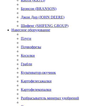
Киоти (KIOTI)
Брэнсон (BRANSON)
Джон Дир (JOHN DEERE)
Шифенг (SHIFENG GROUP)
Навесное оборудование
Плуги
Почвофрезы
Косилки
Грабли
Культиватор-окучник
Картофелесажалки
Картофелекопалки
Разбрасыватель минерал удобрений