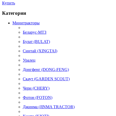
Купить
Категории
Минитракторы
Беларус-МТЗ
Булат (BULAT)
Синтай (XINGTAI)
Уралец
Донгфенг (DONG-FENG)
Скаут (GARDEN SCOUT)
Чери (CHERY)
Фотон (FOTON)
Джинма (JINMA TRACTOR)