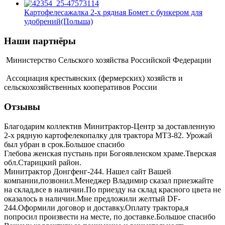
Картофелесажалка 2-х рядная Бомет с бункером для
удобрений(Польша)
Наши партнёры
Министерство Сельского хозяйства Российской Федерации
Ассоциация крестьянских (фермерских) хозяйств и
сельскохозяйственных кооперативов России
Отзывы
Благодарим коллектив Минитрактор-Центр за доставленную
2-х рядную картофелекопалку для трактора МТЗ-82. Урожай
был убран в срок.Большое спасибо
Глебова женская пустынь при Богоявленском храме.Тверская
обл.Старицкий район.
Минитрактор Донгфенг-244. Нашел сайт Вашей
компании,позвонил.Менеджер Владимир сказал приезжайте
на склад,все в наличии.По приезду на склад красного цвета не
оказалось в наличии.Мне предложили желтый DF-
244.Оформили договор и доставку.Оплату трактора,я
попросил произвести на месте, по доставке.Большое спасибо