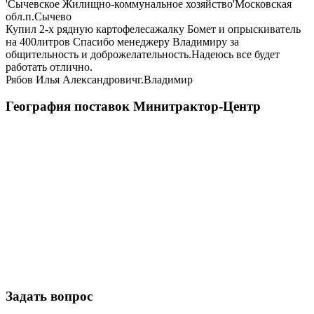
'Сычевское Жилищно-коммунальное хозяйство'
Московская
обл.п.Сычево
Купил 2-х рядную картофелесажалку Бомет и опрыскиватель
на 400литров Спасибо менеджеру Владимиру за
общительность и доброжелательность.Надеюсь все будет
работать отлично.
Рябов Илья Александрович
г.Владимир
География поставок Минитрактор-Центр
Задать вопрос